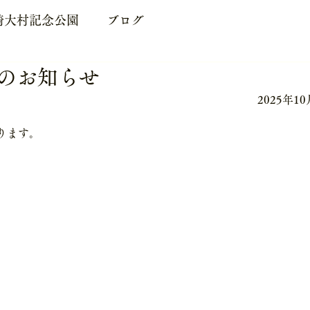
崎大村記念公園
ブログ
場のお知らせ
2025年1
ります。