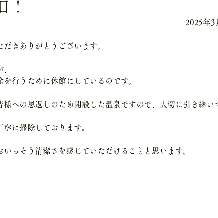
日！
2025年3
ただきありがとうございます。
が、
除を行うために休館にしているのです。
皆様への恩返しのため開設した温泉ですので、大切に引き継い
。
丁寧に掃除しております。
おいっそう清潔さを感じていただけることと思います。